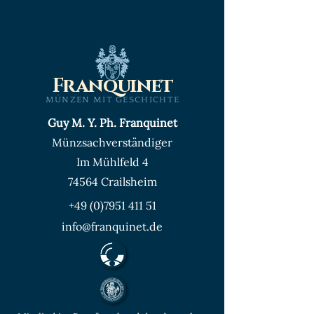
Franquinet
MÜNZEN MIT GESCHICHTE
Guy M. Y. Ph. Franquinet
Münzsachverständiger
Im Mühlfeld 4
74564 Crailsheim
+49 (0)7951 411 51
info@franquinet.de