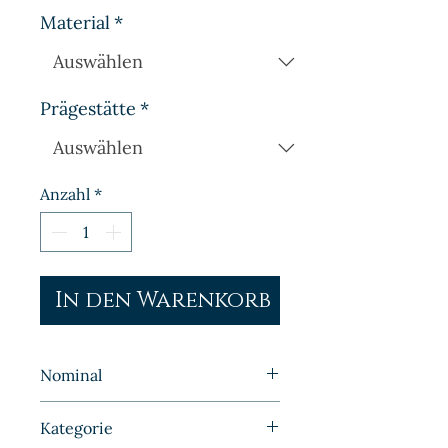
Material
*
Prägestätte
*
Anzahl
*
In den Warenkorb
Nominal
10 Pfennig
Kategorie