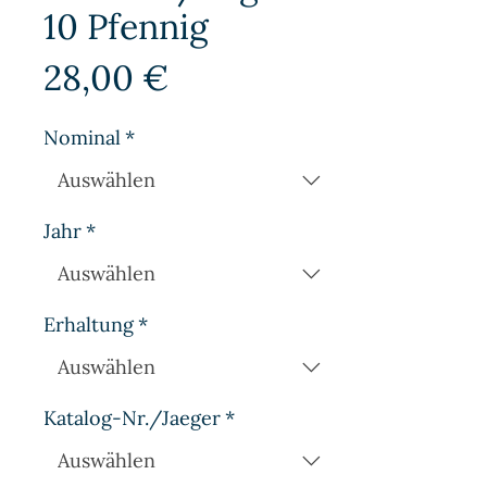
10 Pfennig
Preis
28,00 €
Nominal
*
Jahr
*
Erhaltung
*
Katalog-Nr./Jaeger
*