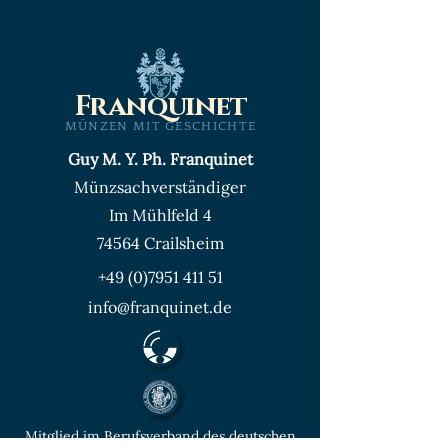
Franquinet
MÜNZEN MIT GESCHICHTE
Guy M. Y. Ph. Franquinet
Münzsachverständiger
Im Mühlfeld 4
74564 Crailsheim
+49 (0)7951 411 51
info@franquinet.de
Mitglied im Berufsverband des deutschen