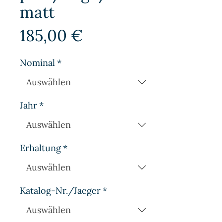
matt
Preis
185,00 €
Nominal
*
Jahr
*
Erhaltung
*
Katalog-Nr./Jaeger
*