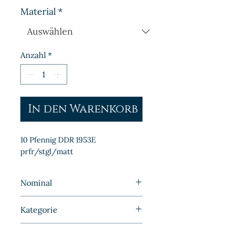
Material
*
Anzahl
*
In den Warenkorb
10 Pfennig DDR 1953E 
prfr/stgl/matt
Nominal
10 Pfennig
Kategorie