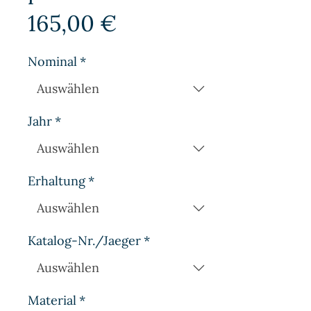
Preis
165,00 €
Nominal
*
Jahr
*
Erhaltung
*
Katalog-Nr./Jaeger
*
Material
*