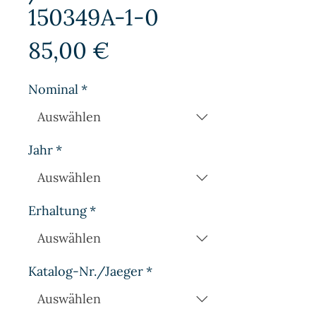
150349A-1-0
Preis
85,00 €
Nominal
*
Jahr
*
Erhaltung
*
Katalog-Nr./Jaeger
*