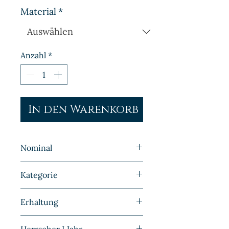
Material
*
Anzahl
*
In den Warenkorb
Nominal
10 Pfennig
Kategorie
Kleinmünzen | Deutschland |
Erhaltung
DDR
Stempelglanz