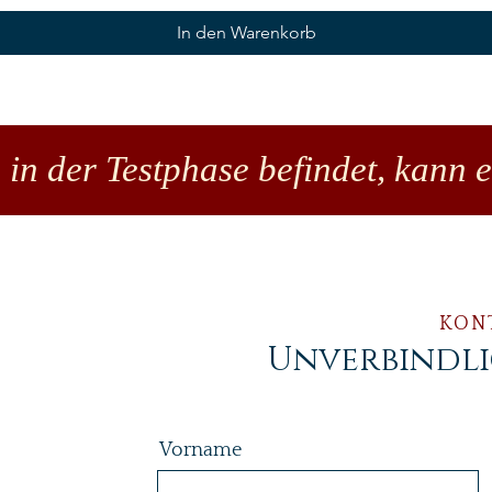
In den Warenkorb
 in der Testphase befindet, kann 
KON
Unverbindl
Vorname