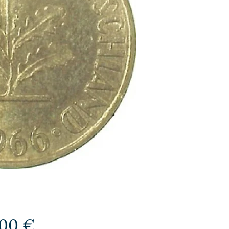
Preis
,00 €