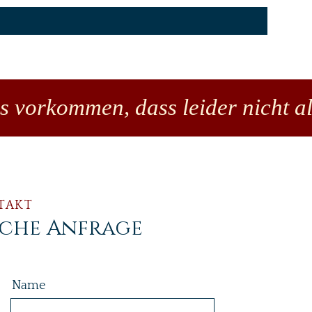
es vorkommen, dass leider nicht al
TAKT
iche Anfrage
Name