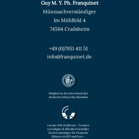
Guy M. Y. Ph. Franquinet
Münzsachverständiger
Im Mühlfeld 4
74564 Crailsheim
+49 (0)7951 411 51
info@franquinet.de
Mitglied im Berufsverband des
deutschen Münzenfachhandels
von der IHK Heilbronn – Franken
vereidigter & öffentlich bestellter
Sachverständiger für Deutsche
Münzen ab 1871 und Euro -