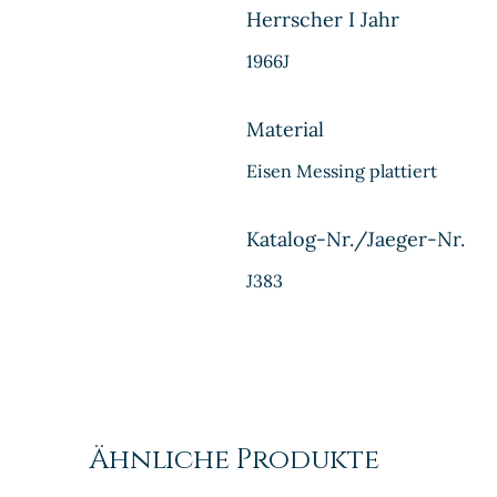
Herrscher I Jahr
1966J
Material
Eisen Messing plattiert
Katalog-Nr./Jaeger-Nr.
J383
Ähnliche Produkte