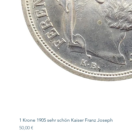
1 Krone 1905 sehr schön Kaiser Franz Joseph
Preis
50,00 €