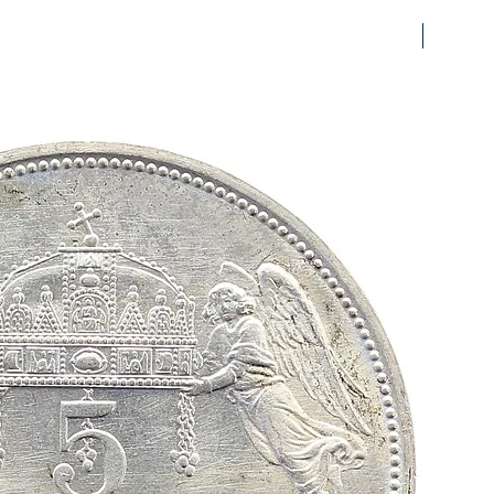
prfr/stg