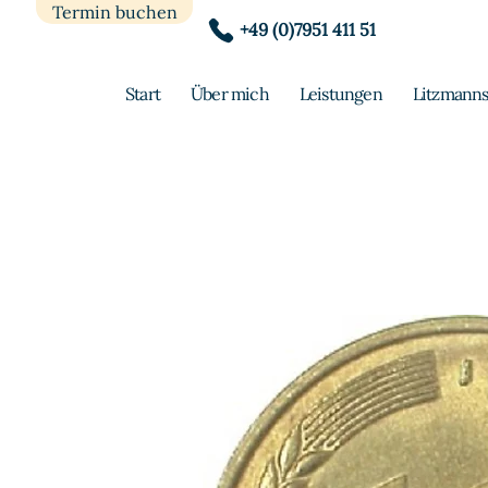
Termin buchen
+49 (0)7951 411 51
Start
Über mich
Leistungen
Litzmanns