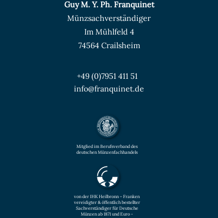
Guy M. Y. Ph. Franquinet
Münzsachverständiger
Im Mühlfeld 4
74564 Crailsheim
+49 (0)7951 411 51
info@franquinet.de
Mitglied im Berufsverband des
deutschen Münzenfachhandels
von der IHK Heilbronn – Franken
vereidigter & öffentlich bestellter
Sachverständiger für Deutsche
Münzen ab 1871 und Euro -