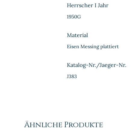
Herrscher I Jahr
1950G
Material
Eisen Messing plattiert
Katalog-Nr./Jaeger-Nr.
J383
Ähnliche Produkte