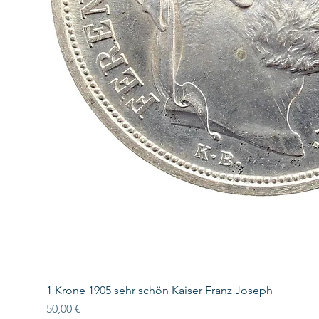
1 Krone 1905 sehr schön Kaiser Franz Joseph
Preis
50,00 €