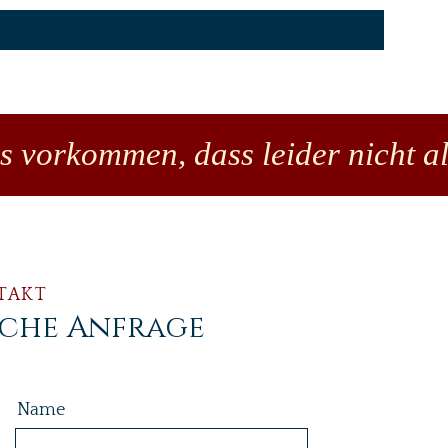
es vorkommen, dass leider nicht al
TAKT
iche Anfrage
Name