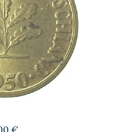
Preis
00 €