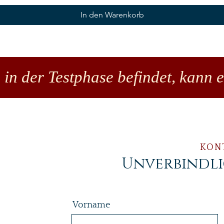
In den Warenkorb
 in der Testphase befindet, kann 
KON
Unverbindl
Vorname