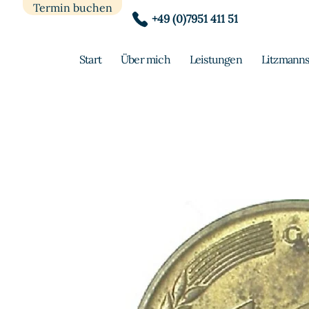
Termin buchen
+49 (0)7951 411 51
Start
Über mich
Leistungen
Litzmanns