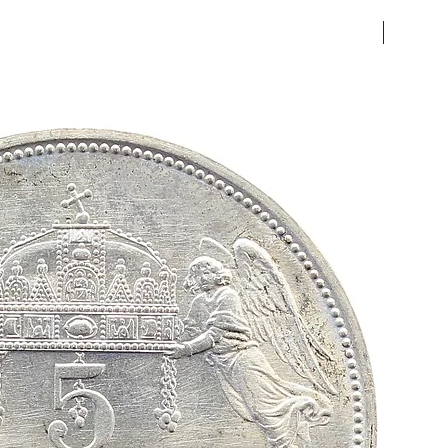
prfr/stg