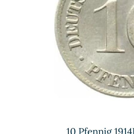
10 Pfennig 1914D