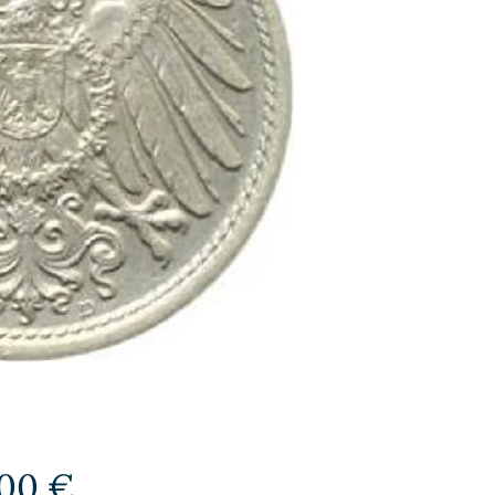
Preis
,00 €