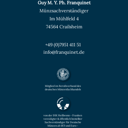
Guy M. Y. Ph. Franquinet
Münzsachverständiger
Im Mühlfeld 4
74564 Crailsheim
+49 (0)7951 411 51
info@franquinet.de
Mitglied im Berufsverband des
deutschen Münzenfachhandels
von der IHK Heilbronn – Franken
vereidigter & öffentlich bestellter
Sachverständiger für Deutsche
Münzen ab 1871 und Euro -