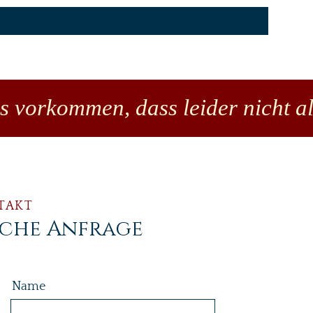
es vorkommen, dass leider nicht al
TAKT
iche Anfrage
Name