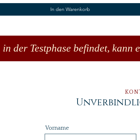
In den Warenkorb
 in der Testphase befindet, kann 
KON
Unverbindl
Vorname