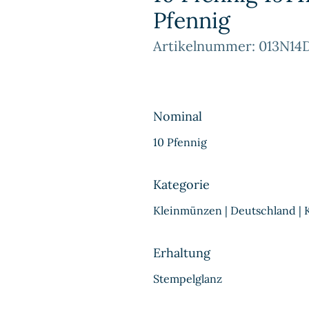
Pfennig
Artikelnummer: 013N14
Nominal
10 Pfennig
Kategorie
Kleinmünzen | Deutschland | 
Erhaltung
Stempelglanz