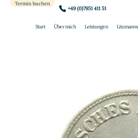
Termin buchen
+49 (0)7951 411 51
Start
Über mich
Leistungen
Litzmanns