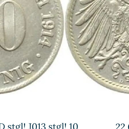
 stgl! J013 stgl! 10
22