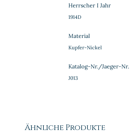
Herrscher I Jahr
1914D
Material
Kupfer-Nickel
Katalog-Nr./Jaeger-Nr.
J013
Ähnliche Produkte