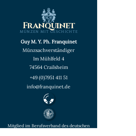
Franquinet
MÜNZEN MIT GESCHICHTE
Guy M. Y. Ph. Franquinet
Münzsachverständiger
Im Mühlfeld 4
74564 Crailsheim
+49 (0)7951 411 51
info@franquinet.de
Mitglied im Berufsverband des deutschen
Münzenfachhandels