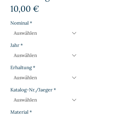
Preis
10,00 €
Nominal
*
Jahr
*
Erhaltung
*
Katalog-Nr./Jaeger
*
Material
*