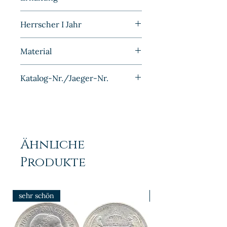
Kaiserreich
Sehr schön
Herrscher I Jahr
1909J
Material
Kupfer-Nickel
Katalog-Nr./Jaeger-Nr.
J013
Ähnliche
Produkte
sehr schön
prfr/stgl