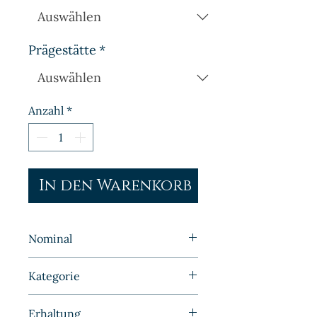
Prägestätte
*
Anzahl
*
In den Warenkorb
Nominal
10 Pfennig
Kategorie
Kleinmünzen | Deutschland |
Erhaltung