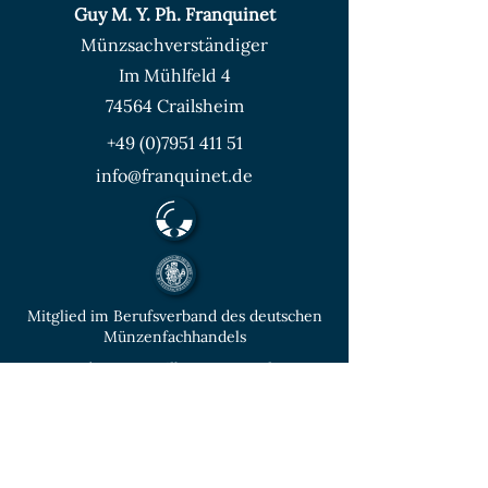
Guy M. Y. Ph. Franquinet
Münzsachverständiger
Im Mühlfeld 4
74564 Crailsheim
+49 (0)7951 411 51
info@franquinet.de
Mitglied im Berufsverband des deutschen
Münzenfachhandels
von der IHK Heilbronn – Franken
vereidigter & öffentlich bestellter
Sachverständiger für Deutsche Münzen ab
1871 und Euro - Umlaufmünzen