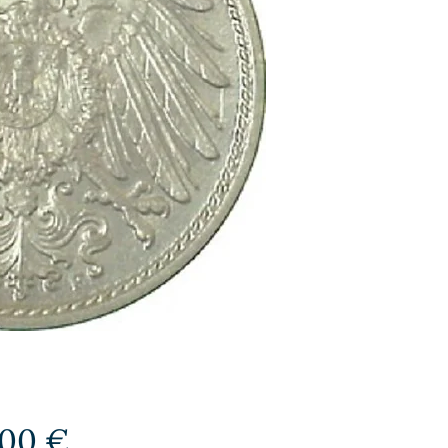
Preis
,00 €