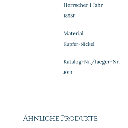
Herrscher I Jahr
1898F
Material
Kupfer-Nickel
Katalog-Nr./Jaeger-Nr.
J013
Ähnliche Produkte