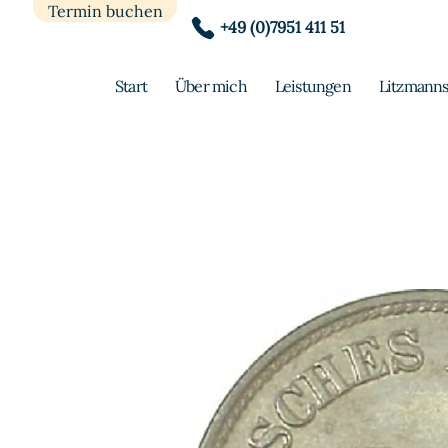
Termin buchen
+49 (0)7951 411 51
Start
Über mich
Leistungen
Litzmanns