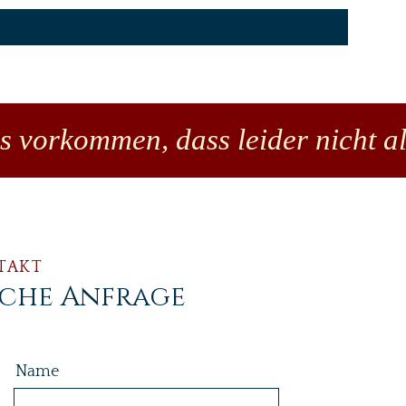
es vorkommen, dass leider nicht al
TAKT
iche Anfrage
Name