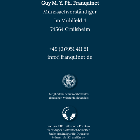
Guy M. Y. Ph. Franquinet
Münzsachverständiger
Im Mühlfeld 4
74564 Crailsheim
+49 (0)7951 411 51
info@franquinet.de
Mitglied im Berufsverband des
deutschen Münzenfachhandels
von der IHK Heilbronn – Franken
vereidigter & öffentlich bestellter
Sachverständiger für Deutsche
Münzen ab 1871 und Euro -