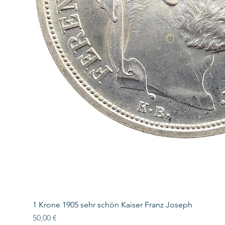
1 Krone 1905 sehr schön Kaiser Franz Joseph
Preis
50,00 €