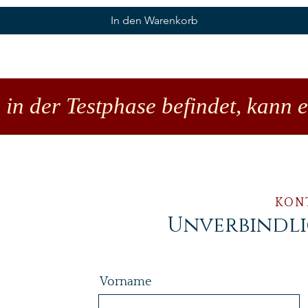
In den Warenkorb
 in der Testphase befindet, kann 
KON
Unverbindl
Vorname