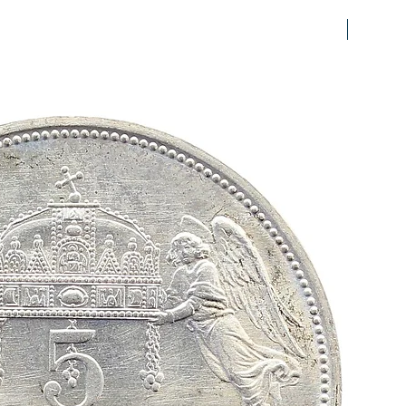
prfr/stg