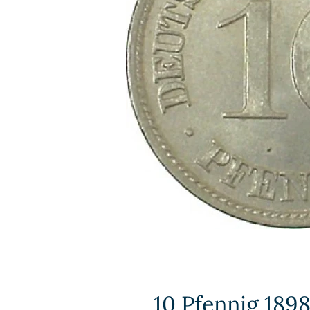
10 Pfennig 1898F