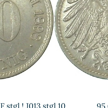
 stgl ! J013 stgl 10
95