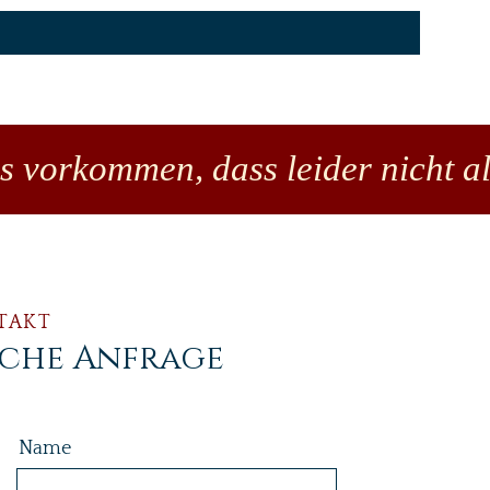
es vorkommen, dass leider nicht al
TAKT
iche Anfrage
Name