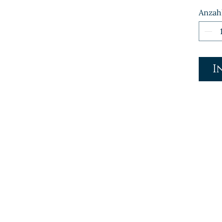
Anzah
I