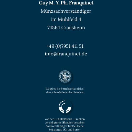
Guy M. Y. Ph. Franquinet
Münzsachverständiger
Im Mühlfeld 4
74564 Crailsheim
+49 (0)7951 411 51
info@franquinet.de
Mitglied im Berufsverband des
deutschen Münzenfachhandels
von der IHK Heilbronn – Franken
vereidigter & öffentlich bestellter
Sachverständiger für Deutsche
Münzen ab 1871 und Euro -