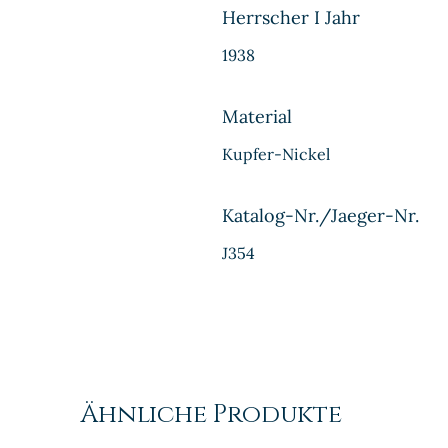
Herrscher I Jahr
1938
Material
Kupfer-Nickel
Katalog-Nr./Jaeger-Nr.
J354
Ähnliche Produkte