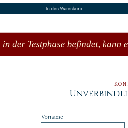
In den Warenkorb
 in der Testphase befindet, kann 
KON
Unverbindl
Vorname