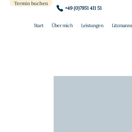
Termin buchen
+49 (0)7951 411 51
Start
Über mich
Leistungen
Litzmanns