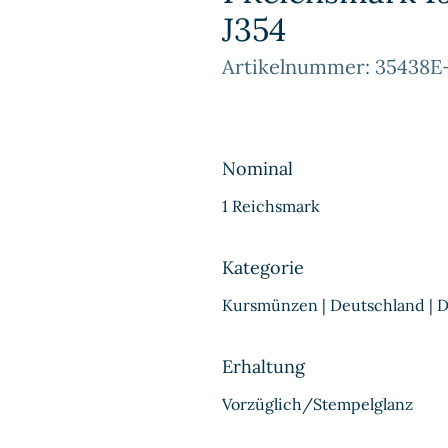
J354
Artikelnummer: 35438E
Nominal
1 Reichsmark
Kategorie
Kursmünzen | Deutschland | D
Erhaltung
Vorzüglich/Stempelglanz