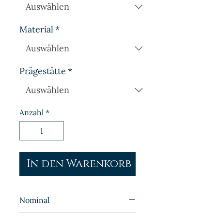
Material
*
Prägestätte
*
Anzahl
*
In den Warenkorb
Nominal