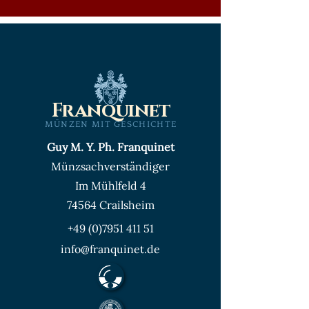
Franquinet
MÜNZEN MIT GESCHICHTE
Guy M. Y. Ph. Franquinet
Münzsachverständiger
Im Mühlfeld 4
74564 Crailsheim
+49 (0)7951 411 51
info@franquinet.de