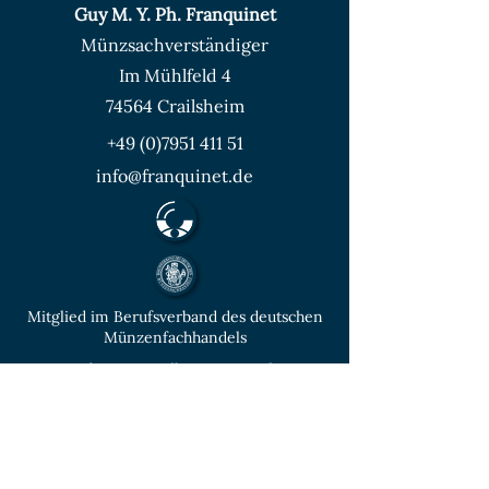
Guy M. Y. Ph. Franquinet
Münzsachverständiger
Im Mühlfeld 4
74564 Crailsheim
+49 (0)7951 411 51
info@franquinet.de
Mitglied im Berufsverband des deutschen
Münzenfachhandels
von der IHK Heilbronn – Franken
vereidigter & öffentlich bestellter
Sachverständiger für Deutsche Münzen ab
1871 und Euro - Umlaufmünzen