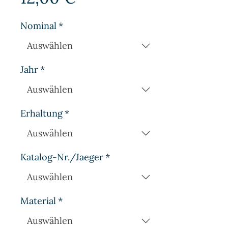
Nominal
*
Jahr
*
Erhaltung
*
Katalog-Nr./Jaeger
*
Material
*