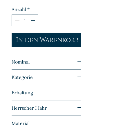
Anzahl
*
In den Warenkorb
Nominal
1 Pfennig
Kategorie
Kleinmünzen | Deutschland |
Erhaltung
DDR
Bankfrisch
Herrscher I Jahr
1952
Material