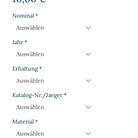
Nominal
*
Jahr
*
Erhaltung
*
Katalog-Nr./Jaeger
*
Material
*