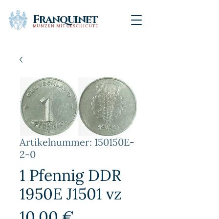
Franquinet
MÜNZEN MIT GESCHICHTE
Artikelnummer: 150150E-
2-0
1 Pfennig DDR
1950E J1501 vz
Preis
10,00 €