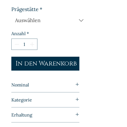
Prägestätte
*
Anzahl
*
In den Warenkorb
Nominal
1 Pfennig
Kategorie
Kleinmünzen | Deutschland |
Erhaltung
DDR
Vorzüglich