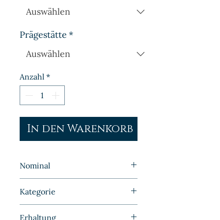
Prägestätte
*
Anzahl
*
In den Warenkorb
Nominal
1 Pfennig
Kategorie
Kleinmünzen | Deutschland |
Erhaltung