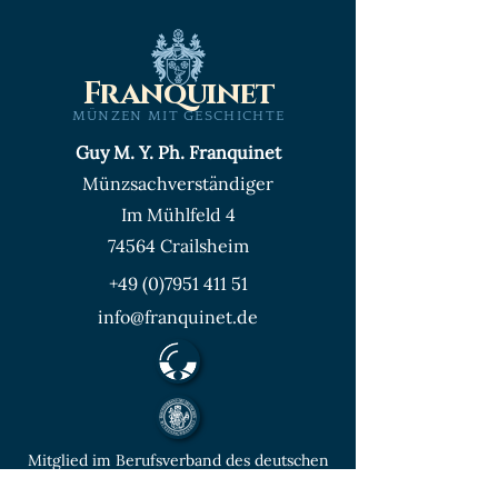
Franquinet
MÜNZEN MIT GESCHICHTE
Guy M. Y. Ph. Franquinet
Münzsachverständiger
Im Mühlfeld 4
74564 Crailsheim
+49 (0)7951 411 51
info@franquinet.de
Mitglied im Berufsverband des deutschen
Münzenfachhandels