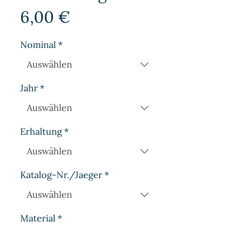
Preis
6,00 €
Nominal
*
Jahr
*
Erhaltung
*
Katalog-Nr./Jaeger
*
Material
*