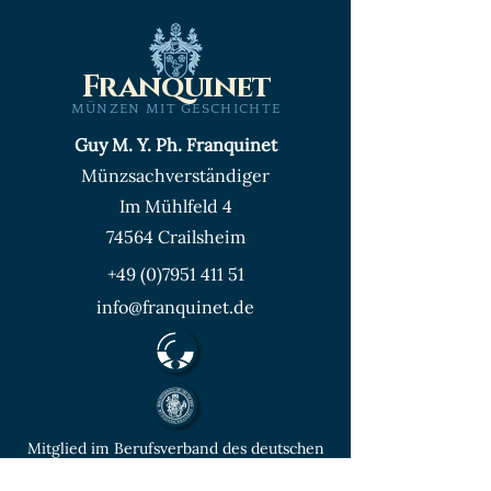
Franquinet
MÜNZEN MIT GESCHICHTE
Guy M. Y. Ph. Franquinet
Münzsachverständiger
Im Mühlfeld 4
74564 Crailsheim
+49 (0)7951 411 51
info@franquinet.de
Mitglied im Berufsverband des deutschen
Münzenfachhandels