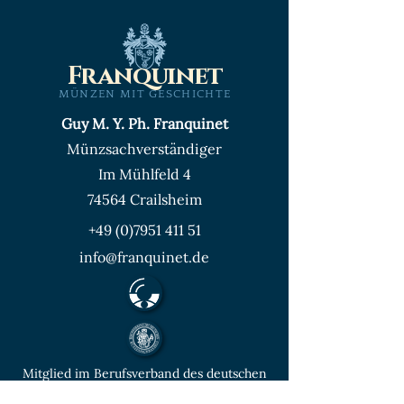
Franquinet
MÜNZEN MIT GESCHICHTE
Guy M. Y. Ph. Franquinet
Münzsachverständiger
Im Mühlfeld 4
74564 Crailsheim
+49 (0)7951 411 51
info@franquinet.de
Mitglied im Berufsverband des deutschen
Münzenfachhandels