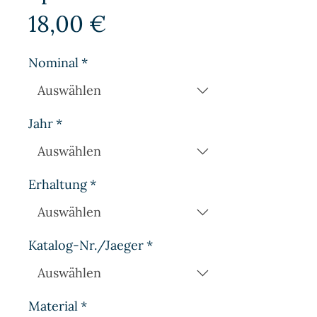
Preis
18,00 €
Nominal
*
Jahr
*
Erhaltung
*
Katalog-Nr./Jaeger
*
Material
*