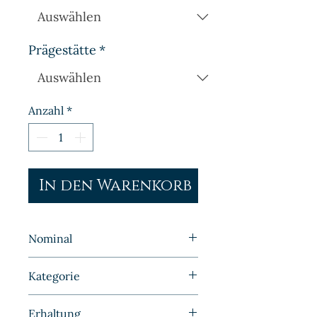
Prägestätte
*
Anzahl
*
In den Warenkorb
Nominal
1 Pfennig
Kategorie
Kleinmünzen | Deutschland |
Erhaltung