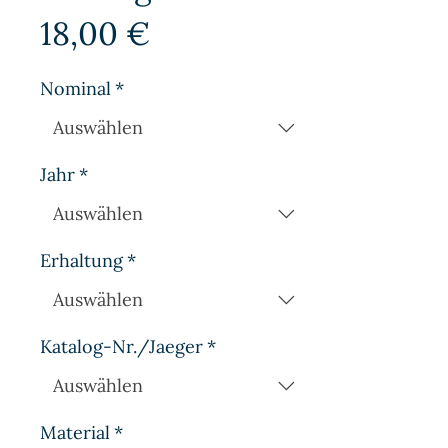
Preis
18,00 €
Nominal
*
Jahr
*
Erhaltung
*
Katalog-Nr./Jaeger
*
Material
*