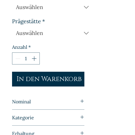
Prägestätte
*
Anzahl
*
In den Warenkorb
Nominal
1 Pfennig
Kategorie
Kleinmünzen | Deutschland |
Erhaltung