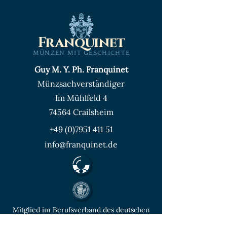
Franquinet
MÜNZEN MIT GESCHICHTE
Guy M. Y. Ph. Franquinet
Münzsachverständiger
Im Mühlfeld 4
74564 Crailsheim
+49 (0)7951 411 51
info@franquinet.de
Mitglied im Berufsverband des deutschen
Münzenfachhandels