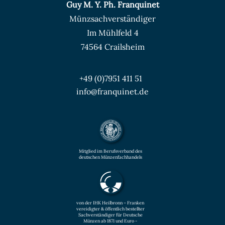
Guy M. Y. Ph. Franquinet
Münzsachverständiger
Im Mühlfeld 4
74564 Crailsheim
+49 (0)7951 411 51
info@franquinet.de
Mitglied im Berufsverband des
deutschen Münzenfachhandels
von der IHK Heilbronn – Franken
vereidigter & öffentlich bestellter
Sachverständiger für Deutsche
Münzen ab 1871 und Euro -