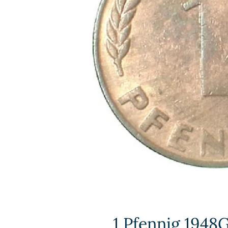
1 Pfennig 1948G