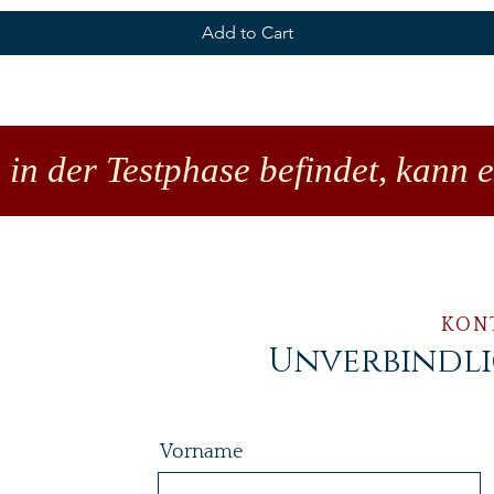
Add to Cart
 in der Testphase befindet, kann 
KON
Unverbindl
Vorname