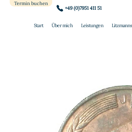
Termin buchen
+49 (0)7951 411 51
Start
Über mich
Leistungen
Litzmanns