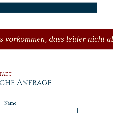
es vorkommen, dass leider nicht al
TAKT
iche Anfrage
Name