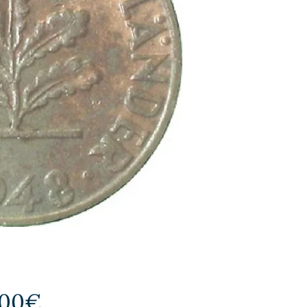
Price
,00€