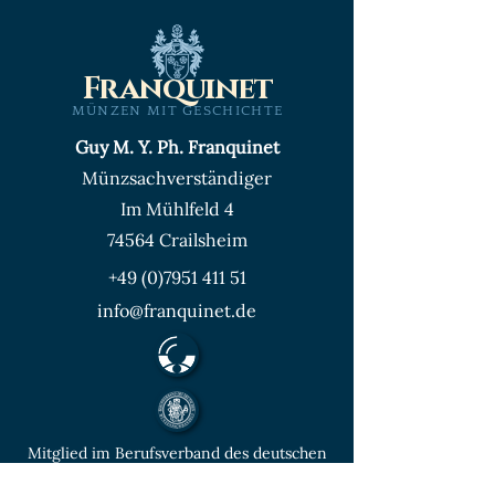
Franquinet
MÜNZEN MIT GESCHICHTE
Guy M. Y. Ph. Franquinet
Münzsachverständiger
Im Mühlfeld 4
74564 Crailsheim
+49 (0)7951 411 51
info@franquinet.de
Mitglied im Berufsverband des deutschen
Münzenfachhandels