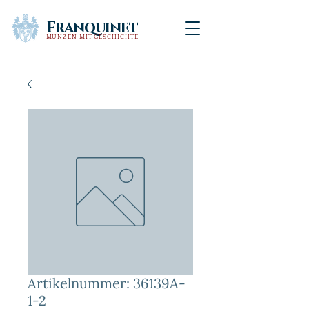
Franquinet
MÜNZEN MIT GESCHICHTE
Artikelnummer: 36139A-
1-2