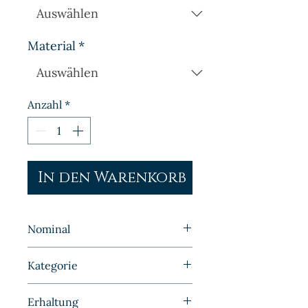
Material
*
Anzahl
*
In den Warenkorb
Nominal
1 Pfennig
Kategorie
Kleinmünzen | Deutschland |
Erhaltung