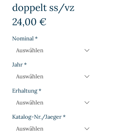
doppelt ss/vz
Preis
24,00 €
Nominal
*
Jahr
*
Erhaltung
*
Katalog-Nr./Jaeger
*