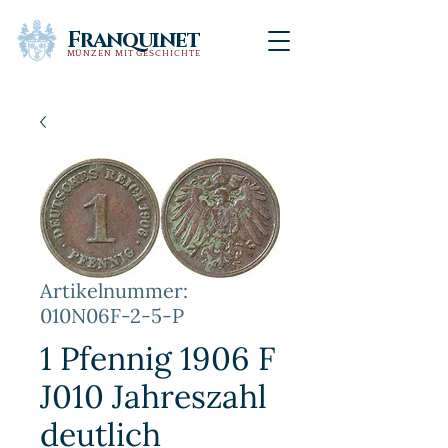
Franquinet
MÜNZEN MIT GESCHICHTE
Artikelnummer:
010N06F-2-5-P
1 Pfennig 1906 F
J010 Jahreszahl
deutlich