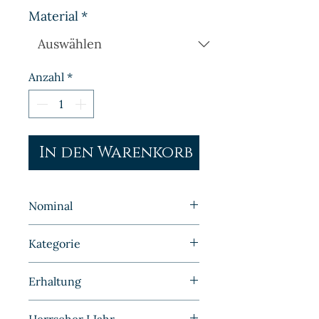
Material
*
Anzahl
*
In den Warenkorb
Nominal
1 Pfennig
Kategorie
Fehlprägungen | Deutschland |
Erhaltung
Kaiserreich
Sehr schön/Vorzüglich