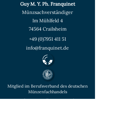
Guy M. Y. Ph. Franquinet
Münzsachverständiger
Im Mühlfeld 4
74564 Crailsheim
+49 (0)7951 411 51
info@franquinet.de
Mitglied im Berufsverband des deutschen
Münzenfachhandels
von der IHK Heilbronn – Franken
vereidigter & öffentlich bestellter
Sachverständiger für Deutsche Münzen ab
1871 und Euro - Umlaufmünzen