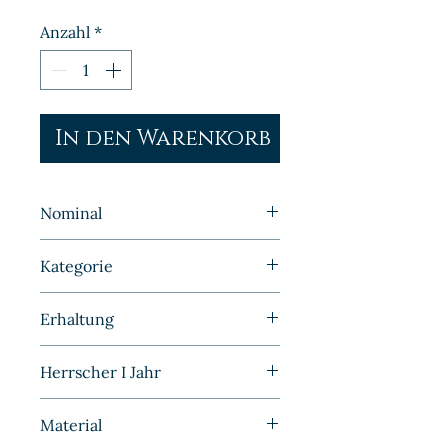
Anzahl
*
In den Warenkorb
Nominal
1 Pfennig
Kategorie
Kleinmünzen | Deutschland |
Erhaltung
Kaiserreich
Vorzüglich
Herrscher I Jahr
1893
Material