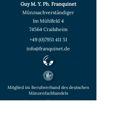
Guy M. Y. Ph. Franquinet
Münzsachverständiger
Im Mühlfeld 4
74564 Crailsheim
+49 (0)7951 411 51
info@franquinet.de
Mitglied im Berufsverband des deutschen
Münzenfachhandels
von der IHK Heilbronn – Franken
vereidigter & öffentlich bestellter
Sachverständiger für Deutsche Münzen ab
1871 und Euro - Umlaufmünzen