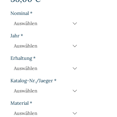
Nominal
*
Jahr
*
Erhaltung
*
Katalog-Nr./Jaeger
*
Material
*