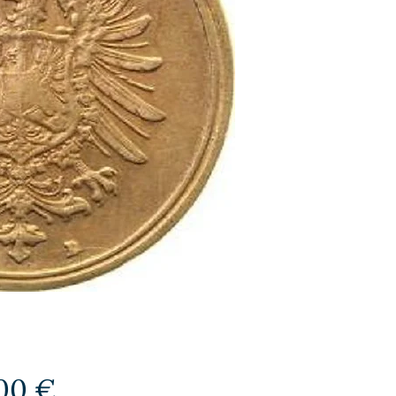
Preis
00 €