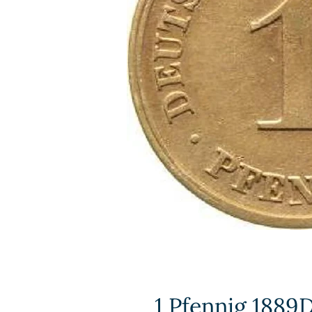
1 Pfennig 1889