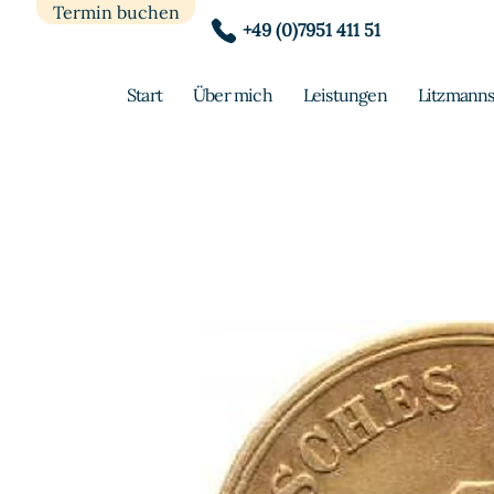
Termin buchen
+49 (0)7951 411 51
Start
Über mich
Leistungen
Litzmanns