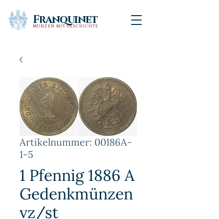
Franquinet
MÜNZEN MIT GESCHICHTE
Artikelnummer: 00186A-
1-5
1 Pfennig 1886 A
Gedenkmünzen
vz/st