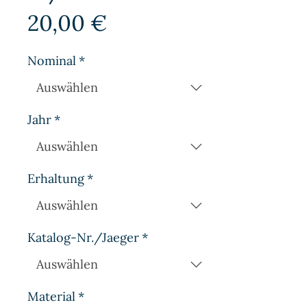
Preis
20,00 €
Nominal
*
Jahr
*
Erhaltung
*
Katalog-Nr./Jaeger
*
Material
*