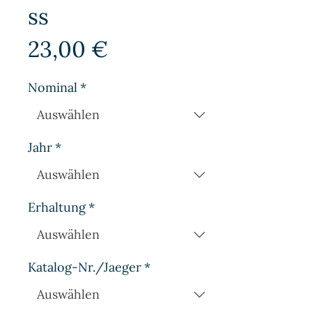
ss
Preis
23,00 €
Nominal
*
Jahr
*
Erhaltung
*
Katalog-Nr./Jaeger
*