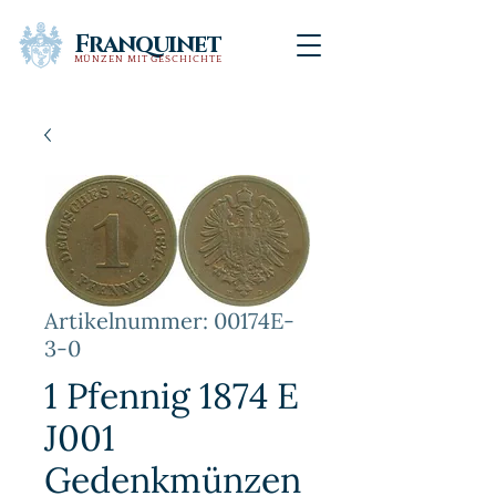
Franquinet
MÜNZEN MIT GESCHICHTE
Artikelnummer: 00174E-
3-0
1 Pfennig 1874 E
J001
Gedenkmünzen