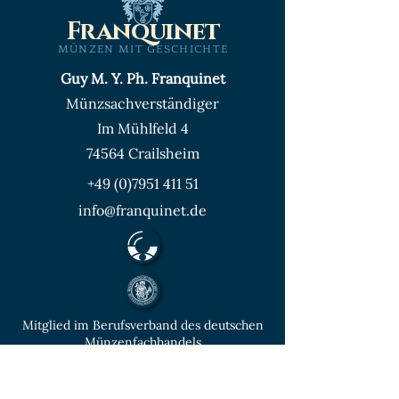
Franquinet
MÜNZEN MIT GESCHICHTE
Guy M. Y. Ph. Franquinet
Münzsachverständiger
Im Mühlfeld 4
74564 Crailsheim
+49 (0)7951 411 51
info@franquinet.de
Mitglied im Berufsverband des deutschen
Münzenfachhandels
von der IHK Heilbronn – Franken
vereidigter & öffentlich bestellter