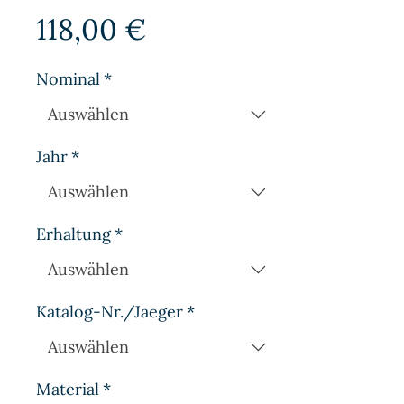
Preis
118,00 €
Nominal
*
Jahr
*
Erhaltung
*
Katalog-Nr./Jaeger
*
Material
*