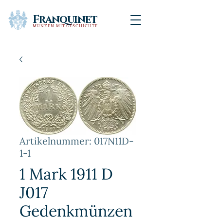
Franquinet
MÜNZEN MIT GESCHICHTE
Artikelnummer: 017N11D-
1-1
1 Mark 1911 D
J017
Gedenkmünzen