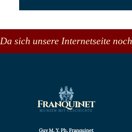
Da sich unsere Internetseite noch
Franquinet
MÜNZEN MIT GESCHICHTE
Guy M. Y. Ph. Franquinet