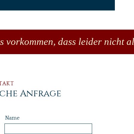
es vorkommen, dass leider nicht al
TAKT
iche Anfrage
Name