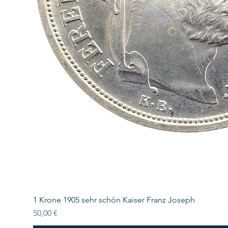
1 Krone 1905 sehr schön Kaiser Franz Joseph
Preis
50,00 €