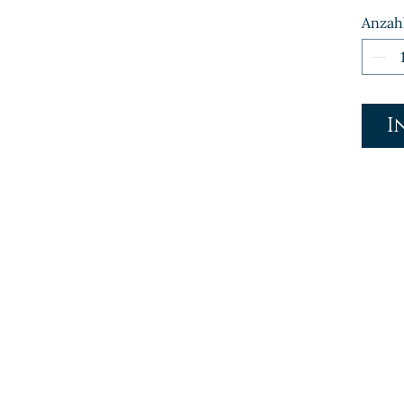
Anzah
I