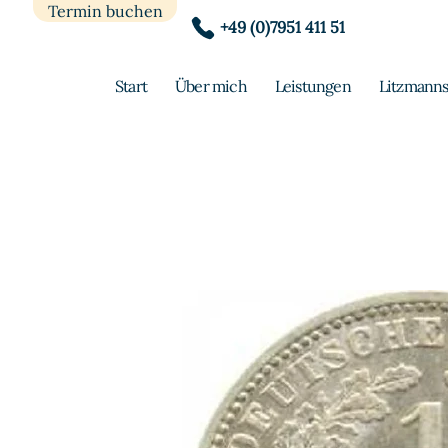
Termin buchen
+49 (0)7951 411 51
Start
Über mich
Leistungen
Litzmanns