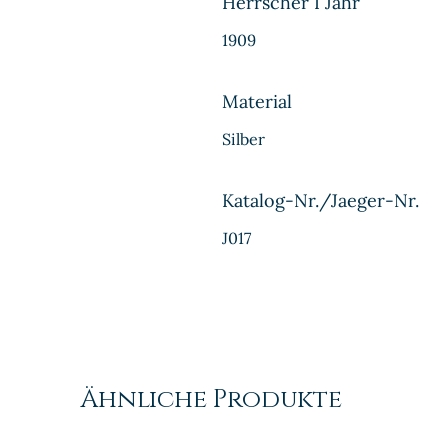
Herrscher I Jahr
1909
Material
Silber
Katalog-Nr./Jaeger-Nr.
J017
Ähnliche Produkte