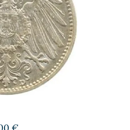
Preis
,00 €