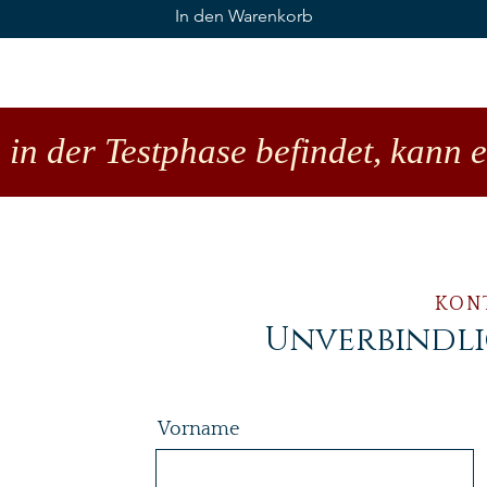
In den Warenkorb
 in der Testphase befindet, kann 
KON
Unverbindl
Vorname