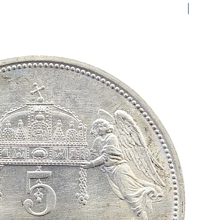
prfr/stg