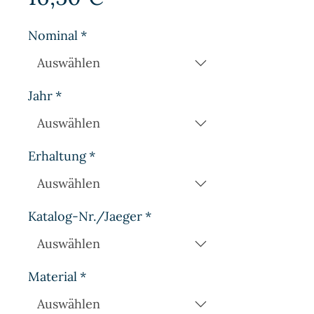
Nominal
*
Jahr
*
Erhaltung
*
Katalog-Nr./Jaeger
*
Material
*