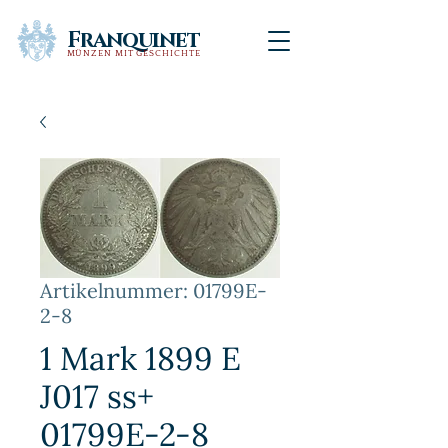
Franquinet
MÜNZEN MIT GESCHICHTE
Artikelnummer: 01799E-
2-8
1 Mark 1899 E
J017 ss+
01799E-2-8