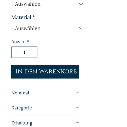
Material
*
Anzahl
*
In den Warenkorb
Nominal
1 Mark
Kategorie
Kleinmünzen | Deutschland |
Erhaltung
Kaiserreich