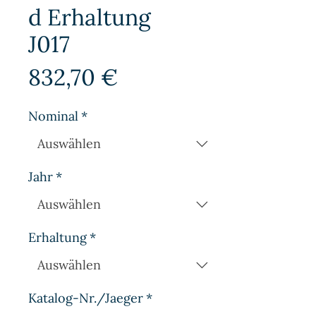
d Erhaltung
J017
Preis
832,70 €
Nominal
*
Jahr
*
Erhaltung
*
Katalog-Nr./Jaeger
*