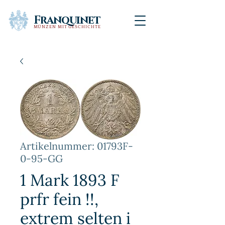
Franquinet
MÜNZEN MIT GESCHICHTE
Artikelnummer: 01793F-
0-95-GG
1 Mark 1893 F
prfr fein !!,
extrem selten i