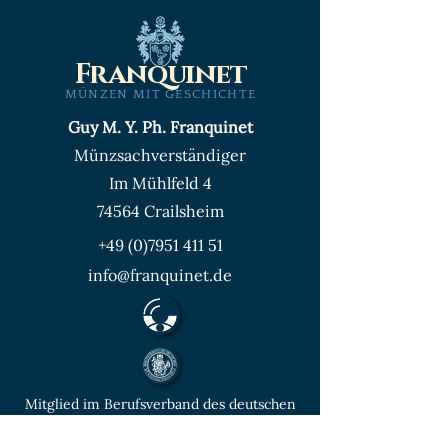
Franquinet
MÜNZEN MIT GESCHICHTE
Guy M. Y. Ph. Franquinet
Münzsachverständiger
Im Mühlfeld 4
74564 Crailsheim
+49 (0)7951 411 51
info@franquinet.de
Mitglied im Berufsverband des deutschen
Münzenfachhandels