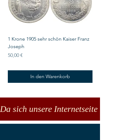
1 Krone 1905 sehr schön Kaiser Franz
10 Schilling Österre
Joseph
Preis
18,00 €
Preis
50,00 €
In den Warenkorb
Da sich unsere Internetseite noch in der