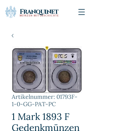
Franquinet
MÜNZEN MIT GESCHICHTE
Artikelnummer: 01793F-
1-0-GG-PAT-PC
1 Mark 1893 F
Gedenkmünzen