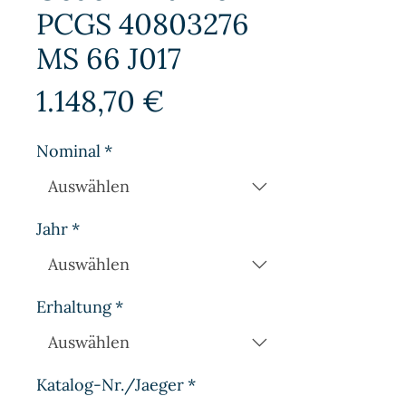
PCGS 40803276
MS 66 J017
Preis
1.148,70 €
Nominal
*
Jahr
*
Erhaltung
*
Katalog-Nr./Jaeger
*