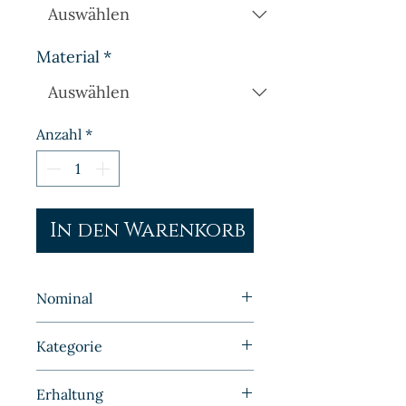
Material
*
Anzahl
*
In den Warenkorb
Nominal
1 Mark
Kategorie
Kleinmünzen | Deutschland |
Erhaltung
Kaiserreich