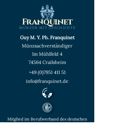
Franquinet
MÜNZEN MIT GESCHICHTE
Guy M. Y. Ph. Franquinet
Münzsachverständiger
Im Mühlfeld 4
74564 Crailsheim
+49 (0)7951 411 51
info@franquinet.de
Mitglied im Berufsverband des deutschen
Münzenfachhandels