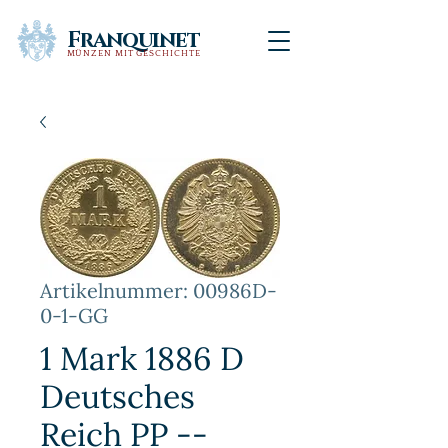
Franquinet
MÜNZEN MIT GESCHICHTE
Artikelnummer: 00986D-
0-1-GG
1 Mark 1886 D
Deutsches
Reich PP --