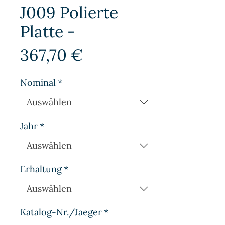
J009 Polierte
Platte -
Preis
367,70 €
Nominal
*
Jahr
*
Erhaltung
*
Katalog-Nr./Jaeger
*