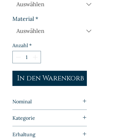
Material
*
Anzahl
*
In den Warenkorb
Nominal
1 Mark
Kategorie
Kleinmünzen | Deutschland |
Erhaltung
Kaiserreich