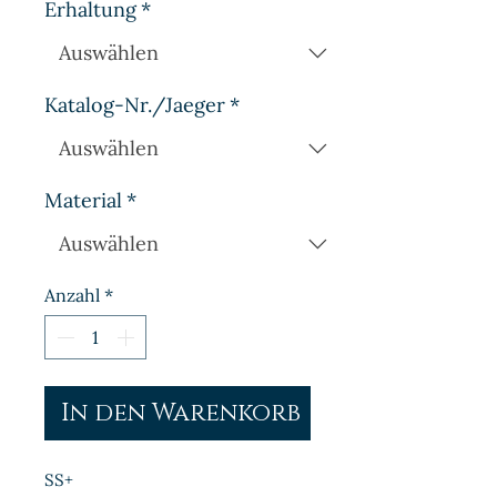
Erhaltung
*
Katalog-Nr./Jaeger
*
Material
*
Anzahl
*
In den Warenkorb
SS+