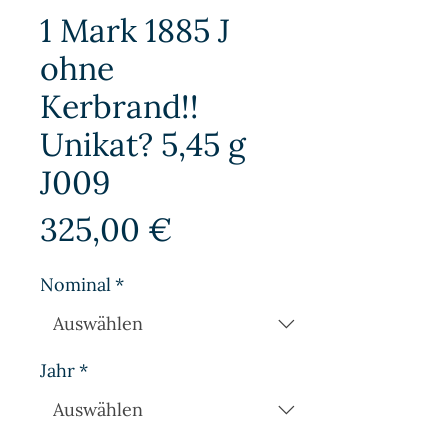
1 Mark 1885 J
ohne
Kerbrand!!
Unikat? 5,45 g
J009
Preis
325,00 €
Nominal
*
Jahr
*