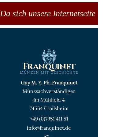
Da sich unsere Internetseite noch in der
Franquinet
MÜNZEN MIT GESCHICHTE
Guy M. Y. Ph. Franquinet
Münzsachverständiger
Im Mühlfeld 4
74564 Crailsheim
+49 (0)7951 411 51
info@franquinet.de