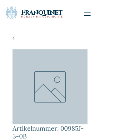
Franquinet
MÜNZEN MIT GESCHICHTE
Artikelnummer: 00985J-
3-0B