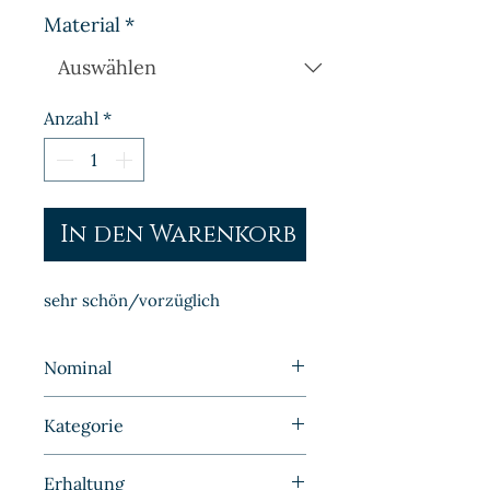
Material
*
Anzahl
*
In den Warenkorb
sehr schön/vorzüglich
Nominal
1 Mark
Kategorie
Kleinmünzen | Deutschland |
Erhaltung