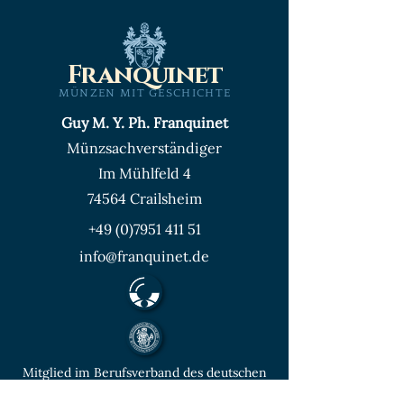
Franquinet
MÜNZEN MIT GESCHICHTE
Guy M. Y. Ph. Franquinet
Münzsachverständiger
Im Mühlfeld 4
74564 Crailsheim
+49 (0)7951 411 51
info@franquinet.de
Mitglied im Berufsverband des deutschen
Münzenfachhandels