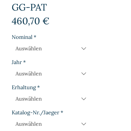
GG-PAT
Preis
460,70 €
Nominal
*
Jahr
*
Erhaltung
*
Katalog-Nr./Jaeger
*