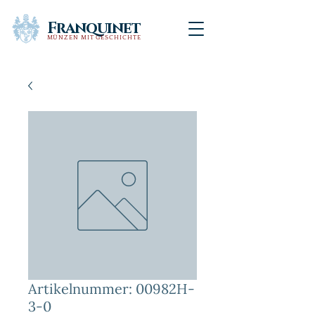
Franquinet
MÜNZEN MIT GESCHICHTE
Artikelnummer: 00982H-
3-0