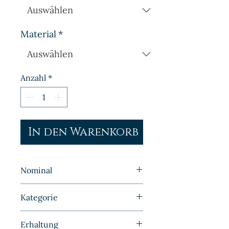
Material
*
Anzahl
*
In den Warenkorb
Nominal
1 Mark
Kategorie
Kleinmünzen | Deutschland |
Erhaltung