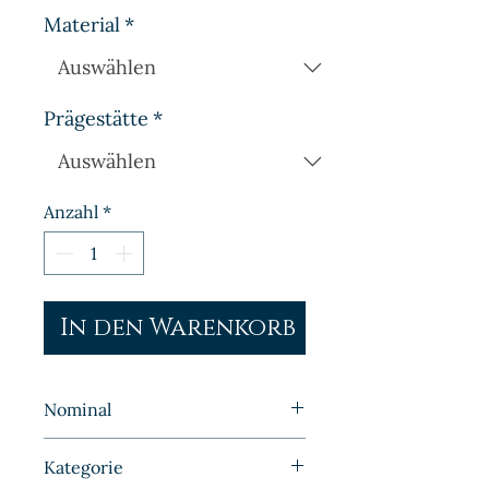
Material
*
Prägestätte
*
Anzahl
*
In den Warenkorb
Nominal
½ Mark
Kategorie