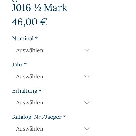
J016 ½ Mark
Preis
46,00 €
Nominal
*
Jahr
*
Erhaltung
*
Katalog-Nr./Jaeger
*