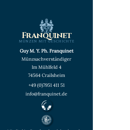
Franquinet
MÜNZEN MIT GESCHICHTE
Guy M. Y. Ph. Franquinet
Münzsachverständiger
Im Mühlfeld 4
74564 Crailsheim
+49 (0)7951 411 51
info@franquinet.de