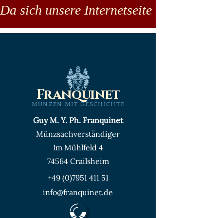
Da sich unsere Internetseite noch in der
Franquinet
MÜNZEN MIT GESCHICHTE
Guy M. Y. Ph. Franquinet
Münzsachverständiger
Im Mühlfeld 4
74564 Crailsheim
+49 (0)7951 411 51
info@franquinet.de