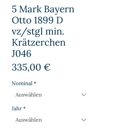
5 Mark Bayern
Otto 1899 D
vz/stgl min.
Krätzerchen
J046
Preis
335,00 €
Nominal
*
Jahr
*