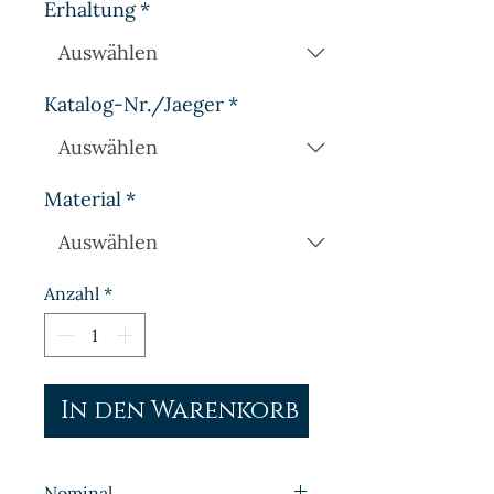
Erhaltung
*
Katalog-Nr./Jaeger
*
Material
*
Anzahl
*
In den Warenkorb
Nominal