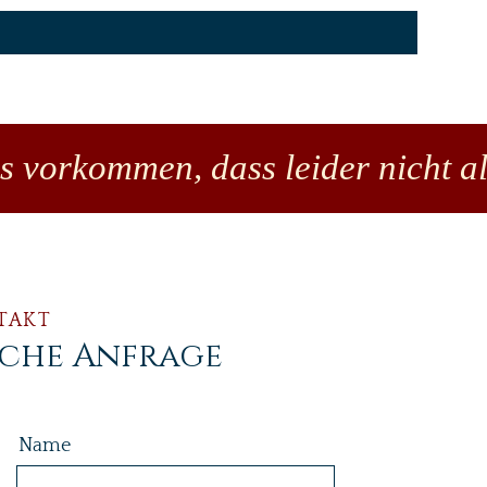
es vorkommen, dass leider nicht al
TAKT
iche Anfrage
Name