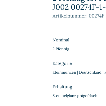
J002 00274F-1
Artikelnummer: 00274F
Nominal
2 Pfennig
Kategorie
Kleinmünzen | Deutschland | 
Erhaltung
Stempelglanz prägefrisch