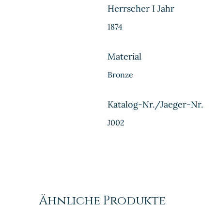
Herrscher I Jahr
1874
Material
Bronze
Katalog-Nr./Jaeger-Nr.
J002
Ähnliche Produkte