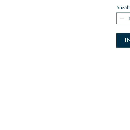
Anzah
I