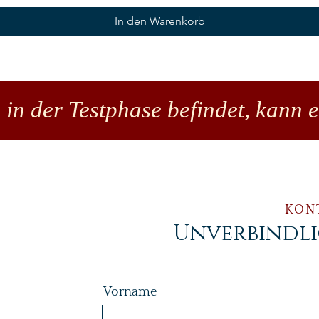
In den Warenkorb
 in der Testphase befindet, kann 
KON
Unverbindl
Vorname