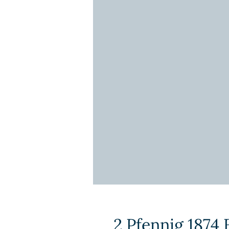
2 Pfennig 1874 