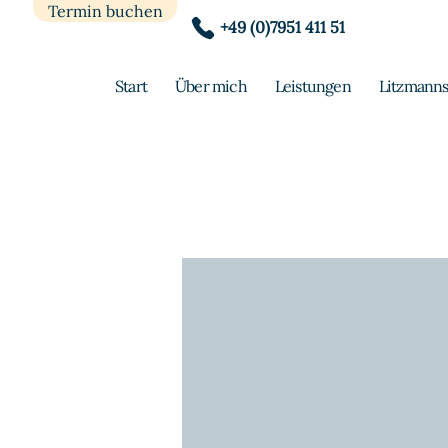
Termin buchen
+49 (0)7951 411 51
Start
Über mich
Leistungen
Litzmanns