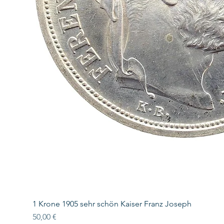
1 Krone 1905 sehr schön Kaiser Franz Joseph
Preis
50,00 €