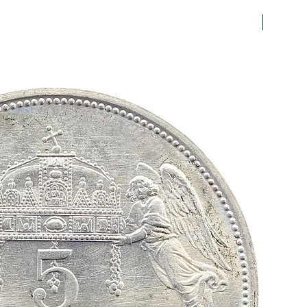
prfr/stg