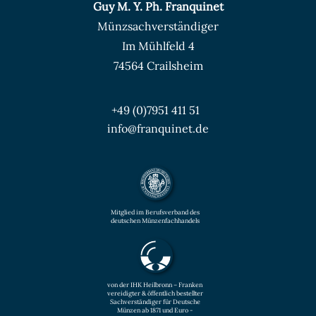
Guy M. Y. Ph. Franquinet
Münzsachverständiger
Im Mühlfeld 4
74564 Crailsheim
+49 (0)7951 411 51
info@franquinet.de
Mitglied im Berufsverband des
deutschen Münzenfachhandels
von der IHK Heilbronn – Franken
vereidigter & öffentlich bestellter
Sachverständiger für Deutsche
Münzen ab 1871 und Euro -