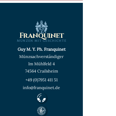
Franquinet
MÜNZEN MIT GESCHICHTE
Guy M. Y. Ph. Franquinet
Münzsachverständiger
Im Mühlfeld 4
74564 Crailsheim
+49 (0)7951 411 51
info@franquinet.de