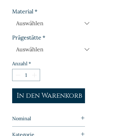
Material
*
Prägestätte
*
Anzahl
*
In den Warenkorb
Nominal
10 Pfennig
Kategorie