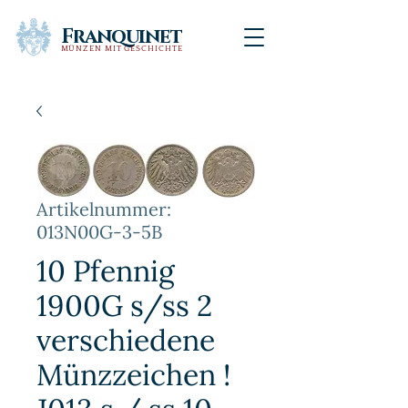
Franquinet
MÜNZEN MIT GESCHICHTE
Artikelnummer:
013N00G-3-5B
10 Pfennig
1900G s/ss 2
verschiedene
Münzzeichen !