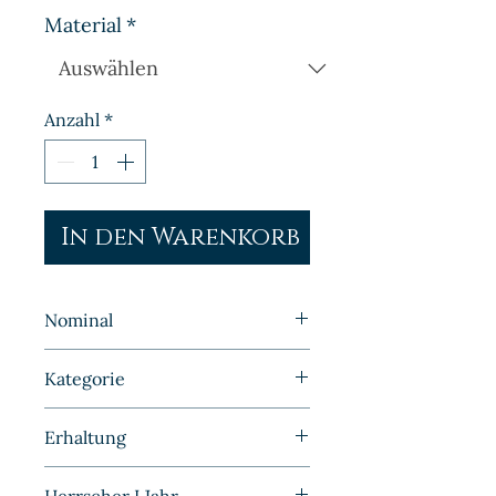
Material
*
Anzahl
*
In den Warenkorb
Nominal
1 Pfennig
Kategorie
Kleinmünzen | Deutschland |
Erhaltung
DDR
Vorzüglich/Prägefrisch