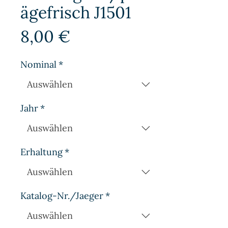
ägefrisch J1501
Preis
8,00 €
Nominal
*
Jahr
*
Erhaltung
*
Katalog-Nr./Jaeger
*