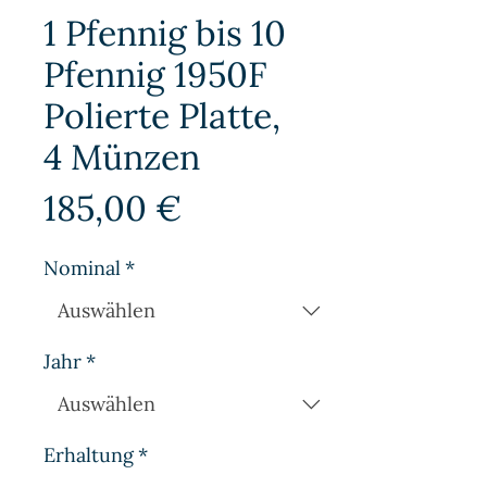
1 Pfennig bis 10
Pfennig 1950F
Polierte Platte,
4 Münzen
Preis
185,00 €
Nominal
*
Jahr
*
Erhaltung
*