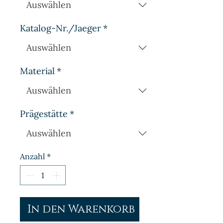
Katalog-Nr./Jaeger
*
Material
*
Prägestätte
*
Anzahl
*
In den Warenkorb