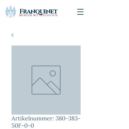
Franquinet
MÜNZEN MIT GESCHICHTE
Artikelnummer: 380-383-
50F-0-0