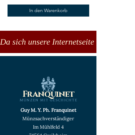
In den Warenkorb
Da sich unsere Internetseite noch in der
Franquinet
MÜNZEN MIT GESCHICHTE
Guy M. Y. Ph. Franquinet
Münzsachverständiger
Im Mühlfeld 4