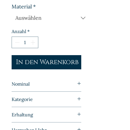
Material
*
Anzahl
*
In den Warenkorb
Nominal
1 Pfennig
Kategorie
Fehlprägungen | Deutschland |
Erhaltung
Kaiserreich
Prägefrisch/Stempelglanz