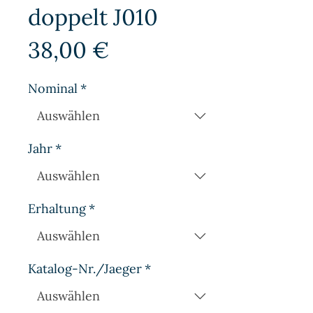
doppelt J010
Preis
38,00 €
Nominal
*
Jahr
*
Erhaltung
*
Katalog-Nr./Jaeger
*