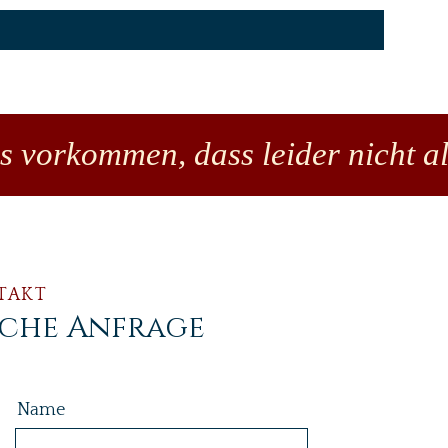
es vorkommen, dass leider nicht al
TAKT
iche Anfrage
Name