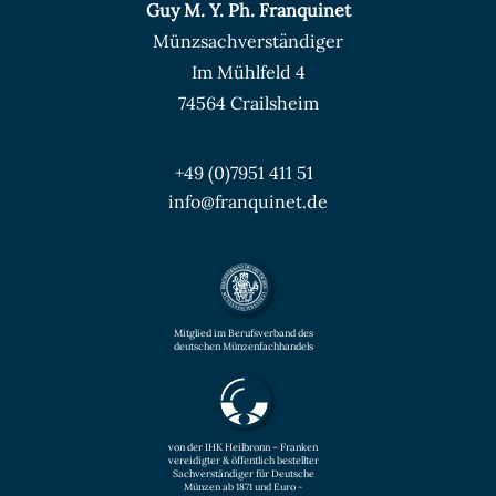
Guy M. Y. Ph. Franquinet
Münzsachverständiger
Im Mühlfeld 4
74564 Crailsheim
+49 (0)7951 411 51
info@franquinet.de
Mitglied im Berufsverband des
deutschen Münzenfachhandels
von der IHK Heilbronn – Franken
vereidigter & öffentlich bestellter
Sachverständiger für Deutsche
Münzen ab 1871 und Euro -