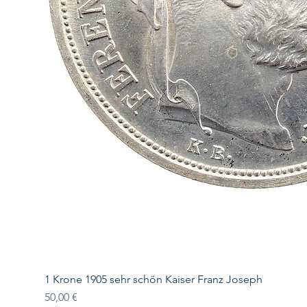
1 Krone 1905 sehr schön Kaiser Franz Joseph
Preis
50,00 €