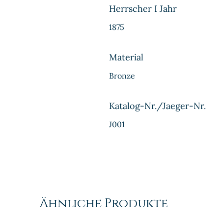
Herrscher I Jahr
1875
Material
Bronze
Katalog-Nr./Jaeger-Nr.
J001
Ähnliche Produkte