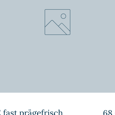
E fast prägefrisch
68