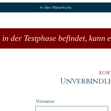
In den Warenkorb
 in der Testphase befindet, kann 
KON
Unverbindl
Vorname