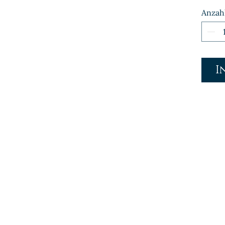
Anzah
I