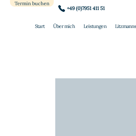
Termin buchen
+49 (0)7951 411 51
Start
Über mich
Leistungen
Litzmanns