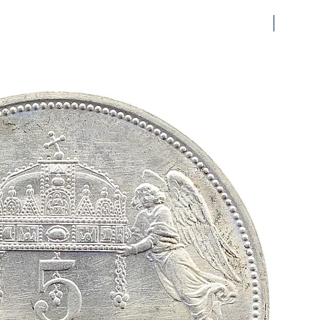
prfr/stg