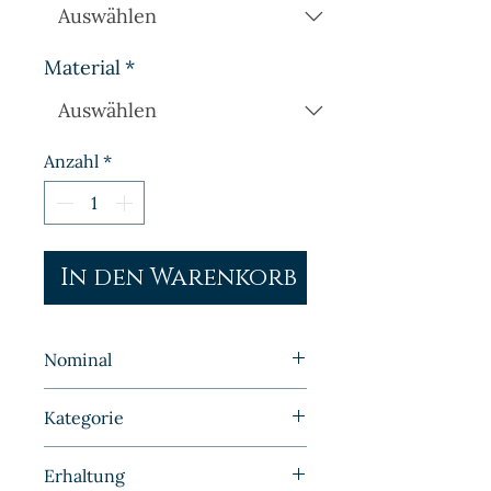
Material
*
Anzahl
*
In den Warenkorb
Nominal
1 Mark
Kategorie
Kleinmünzen | Deutschland |
Erhaltung
Kaiserreich