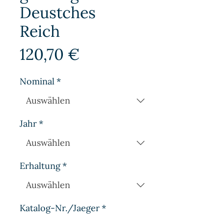
Deustches
Reich
Preis
120,70 €
Nominal
*
Jahr
*
Erhaltung
*
Katalog-Nr./Jaeger
*