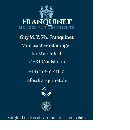
Franquinet
MÜNZEN MIT GESCHICHTE
Guy M. Y. Ph. Franquinet
Münzsachverständiger
Im Mühlfeld 4
74564 Crailsheim
+49 (0)7951 411 51
info@franquinet.de
Mitglied im Berufsverband des deutschen
Münzenfachhandels