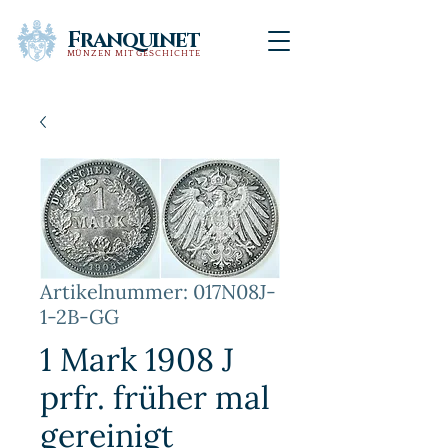
Franquinet
MÜNZEN MIT GESCHICHTE
Artikelnummer: 017N08J-
1-2B-GG
1 Mark 1908 J
prfr. früher mal
gereinigt