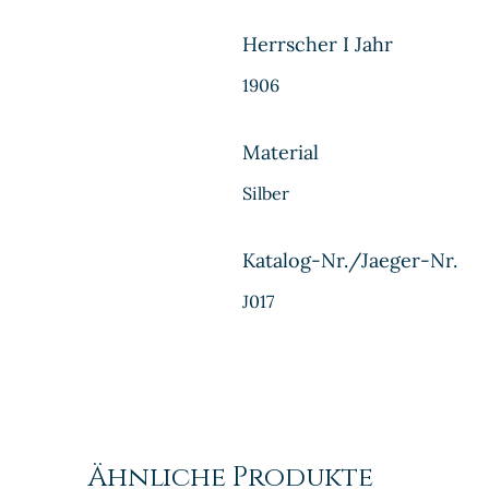
Herrscher I Jahr
1906
Material
Silber
Katalog-Nr./Jaeger-Nr.
J017
Ähnliche Produkte