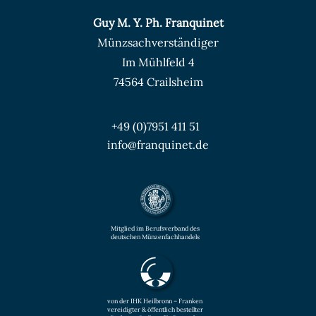
Guy M. Y. Ph. Franquinet
Münzsachverständiger
Im Mühlfeld 4
74564 Crailsheim
+49 (0)7951 411 51
info@franquinet.de
Mitglied im Berufsverband des
deutschen Münzenfachhandels
von der IHK Heilbronn – Franken
vereidigter & öffentlich bestellter