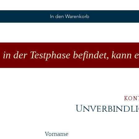
In den Warenkorb
 in der Testphase befindet, kann 
KON
Unverbindl
Vorname