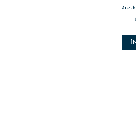
Anzah
I