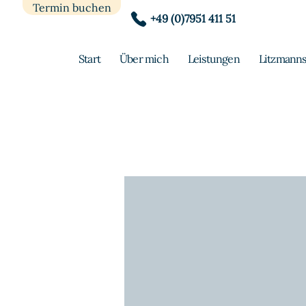
Termin buchen
+49 (0)7951 411 51
Start
Über mich
Leistungen
Litzmanns