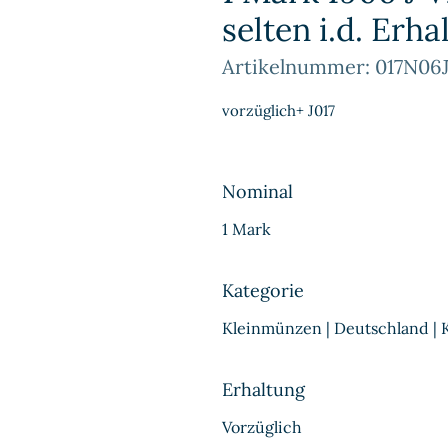
selten i.d. Erha
Artikelnummer: 017N0
vorzüglich+ J017
Nominal
1 Mark
Kategorie
Kleinmünzen | Deutschland | 
Erhaltung
Vorzüglich