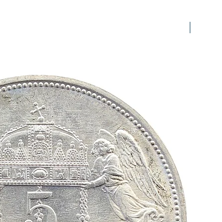
prfr/stg