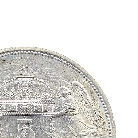
prfr/stg