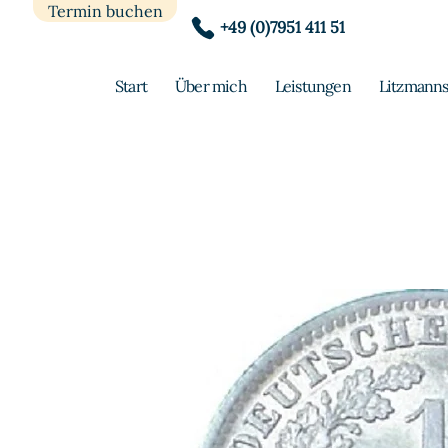
Termin buchen
+49 (0)7951 411 51
Start
Über mich
Leistungen
Litzmanns