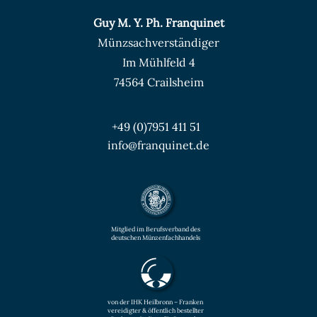
Guy M. Y. Ph. Franquinet
Münzsachverständiger
Im Mühlfeld 4
74564 Crailsheim
+49 (0)7951 411 51
info@franquinet.de
Mitglied im Berufsverband des
deutschen Münzenfachhandels
von der IHK Heilbronn – Franken
vereidigter & öffentlich bestellter