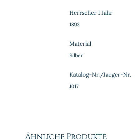
Herrscher I Jahr
1893
Material
Silber
Katalog-Nr./Jaeger-Nr.
J017
Ähnliche Produkte