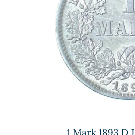
1 Mark 1893 D J