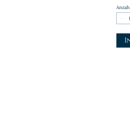
Anzah
I