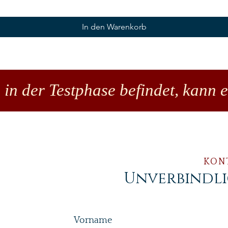
In den Warenkorb
 in der Testphase befindet, kann 
KON
Unverbindl
Vorname