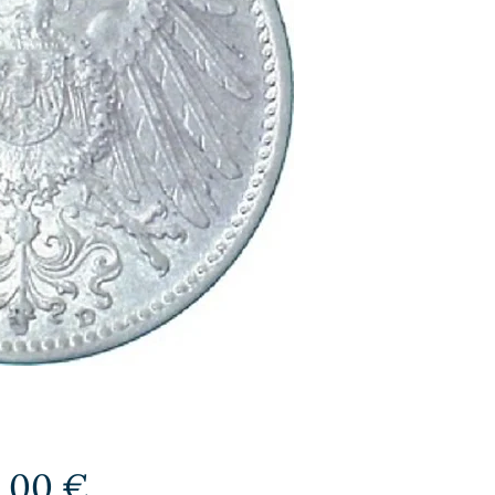
Preis
5,00 €